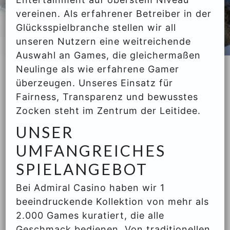
vereinen. Als erfahrener Betreiber in der
Glücksspielbranche stellen wir all
unseren Nutzern eine weitreichende
Auswahl an Games, die gleichermaßen
Neulinge als wie erfahrene Gamer
überzeugen. Unseres Einsatz für
Fairness, Transparenz und bewusstes
Zocken steht im Zentrum der Leitidee.
UNSER
UMFANGREICHES
SPIELANGEBOT
Bei Admiral Casino haben wir 1
beeindruckende Kollektion von mehr als
2.000 Games kuratiert, die alle
Geschmack bedienen. Von traditionellen