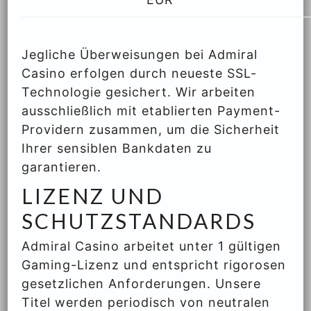
Jegliche Überweisungen bei Admiral
Casino erfolgen durch neueste SSL-
Technologie gesichert. Wir arbeiten
ausschließlich mit etablierten Payment-
Providern zusammen, um die Sicherheit
Ihrer sensiblen Bankdaten zu
garantieren.
LIZENZ UND
SCHUTZSTANDARDS
Admiral Casino arbeitet unter 1 gültigen
Gaming-Lizenz und entspricht rigorosen
gesetzlichen Anforderungen. Unsere
Titel werden periodisch von neutralen