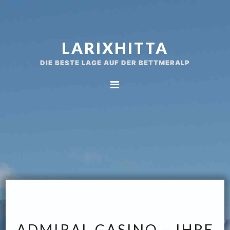
Spring
Door
naar
naar
de
de
LARIXHITTA
hoofdnavigatie
hoofd
inhoud
DIE BESTE LAGE AUF DER BETTMERALP
ADMIRAL CASINO – IHRE