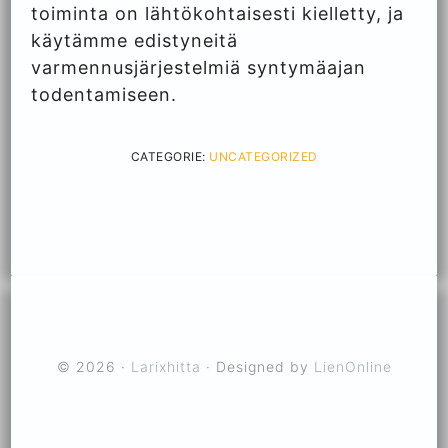
toiminta on lähtökohtaisesti kielletty, ja
käytämme edistyneitä
varmennusjärjestelmiä syntymäajan
todentamiseen.
CATEGORIE:
UNCATEGORIZED
© 2026 ·
Larixhitta
· Designed by
LienOnline