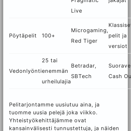
Pragmatic
jakajat
Live
Klassise
Microgaming,
Pöytäpelit
100+
pelit ja
Red Tiger
versiot
25 tai
Betradar,
Suorave
Vedonlyönti
enemmän
SBTech
Cash Ou
urheilulajia
Pelitarjontamme uusiutuu aina, ja
tuomme uusia pelejä joka viikko.
Yhteistyökehittäjämme ovat
kansainvälisesti tunnustettuja, ja näiden