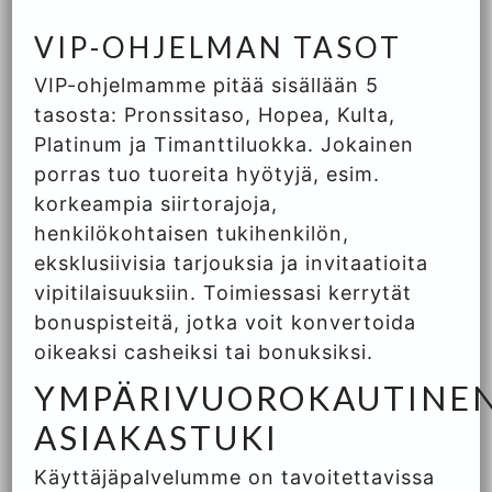
VIP-OHJELMAN TASOT
VIP-ohjelmamme pitää sisällään 5
tasosta: Pronssitaso, Hopea, Kulta,
Platinum ja Timanttiluokka. Jokainen
porras tuo tuoreita hyötyjä, esim.
korkeampia siirtorajoja,
henkilökohtaisen tukihenkilön,
eksklusiivisia tarjouksia ja invitaatioita
vipitilaisuuksiin. Toimiessasi kerrytät
bonuspisteitä, jotka voit konvertoida
oikeaksi casheiksi tai bonuksiksi.
YMPÄRIVUOROKAUTINE
ASIAKASTUKI
Käyttäjäpalvelumme on tavoitettavissa