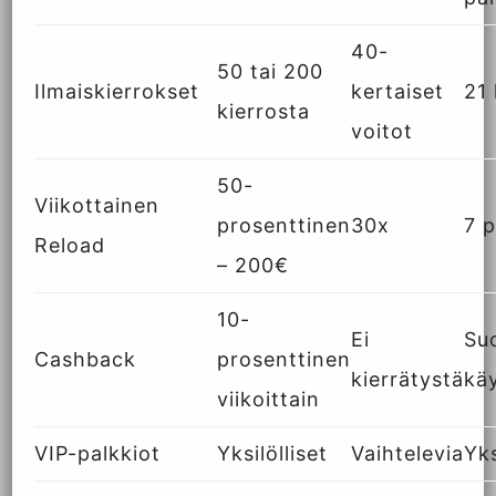
40-
50 tai 200
Ilmaiskierrokset
kertaiset
21 
kierrosta
voitot
50-
Viikottainen
prosenttinen
30x
7 
Reload
– 200€
10-
Ei
Su
Cashback
prosenttinen
kierrätystä
kä
viikoittain
VIP-palkkiot
Yksilölliset
Vaihtelevia
Yks