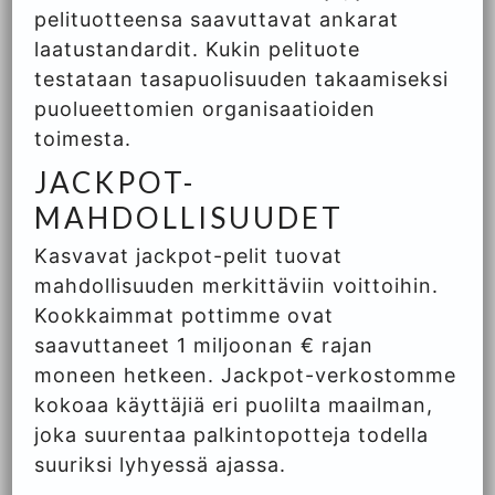
pelituotteensa saavuttavat ankarat
laatustandardit. Kukin pelituote
testataan tasapuolisuuden takaamiseksi
puolueettomien organisaatioiden
toimesta.
JACKPOT-
MAHDOLLISUUDET
Kasvavat jackpot-pelit tuovat
mahdollisuuden merkittäviin voittoihin.
Kookkaimmat pottimme ovat
saavuttaneet 1 miljoonan € rajan
moneen hetkeen. Jackpot-verkostomme
kokoaa käyttäjiä eri puolilta maailman,
joka suurentaa palkintopotteja todella
suuriksi lyhyessä ajassa.