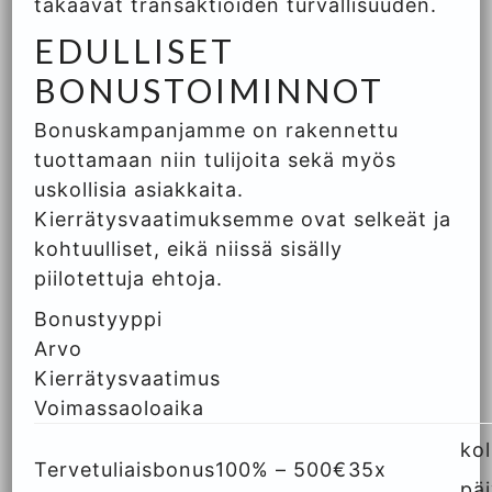
takaavat transaktioiden turvallisuuden.
EDULLISET
BONUSTOIMINNOT
Bonuskampanjamme on rakennettu
tuottamaan niin tulijoita sekä myös
uskollisia asiakkaita.
Kierrätysvaatimuksemme ovat selkeät ja
kohtuulliset, eikä niissä sisälly
piilotettuja ehtoja.
Bonustyyppi
Arvo
Kierrätysvaatimus
Voimassaoloaika
ko
Tervetuliaisbonus
100% – 500€
35x
pä